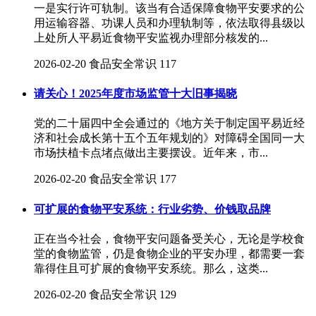
一是实行许可轨制。该当有合适保障食物平安要求的公
用运输容器、功课人员和办理轨制等，依法取得县级以
上处所人平易近食物平安监视办理部分核发的...
2026-02-20
食品安全常识
117
请关心！2025年度市场监管十大旧事揭晓
党的二十届四中全会通过的《地方关于制定国平易近经
济和社会成长第十五个五年规划的》对障碍全国同一大
市场扶植卡点堵点做出主要摆设。近年来，市...
2026-02-20
食品安全常识
177
可扩展的食物平安系统：行业劣势、价钱取品牌
正在当今社会，食物平安问题备受关心，无论是学校食
堂的食物监管，仍是食物企业的平安办理，都需要一套
靠得住且可扩展的食物平安系统。那么，这类...
2026-02-20
食品安全常识
129