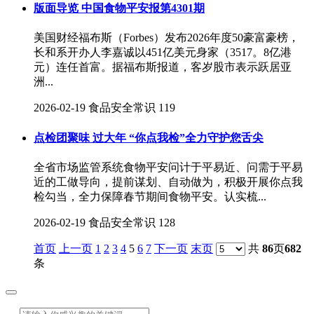
版面导览 中国食物平安报第4301期
美国财经福布斯（Forbes）发布2026年度50豪富豪榜，
长和系开办人李嘉诚以451亿美元身家（3517。8亿港
元）连任首富。据福布斯报道，客岁股市表示跃居亚
洲...
2026-02-19
食品安全常识
119
点检团聚味 过大年 “你点我检”全力守护您舌尖
全省市场监管系统食物平安问计于平易近、问需于平易
近的工做导向，提前谋划、自动做为，积极开展你点我
检勾当，全力保障春节期间食物平安。认实梳...
2026-02-19
食品安全常识
128
首页
上一页
1
2
3
4
5
6
7
下一页
末页
共
86
页
682
条