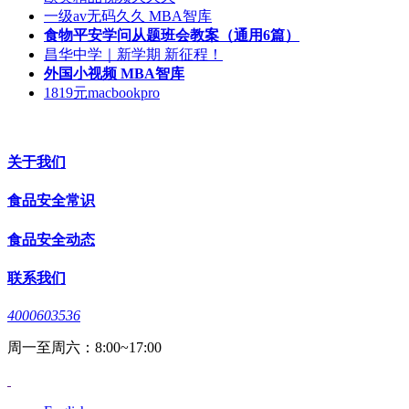
一级av无码久久 MBA智库
食物平安学问从题班会教案（通用6篇）
昌华中学｜新学期 新征程！
外国小视频 MBA智库
1819元macbookpro
关于我们
食品安全常识
食品安全动态
联系我们
4000603536
周一至周六：8:00~17:00