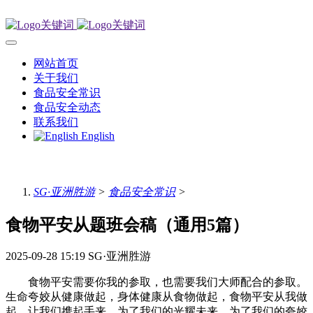
网站首页
关于我们
食品安全常识
食品安全动态
联系我们
English
SG·亚洲胜游
>
食品安全常识
>
食物平安从题班会稿（通用5篇）
2025-09-28 15:19
SG·亚洲胜游
食物平安需要你我的参取，也需要我们大师配合的参取。
生命夸姣从健康做起，身体健康从食物做起，食物平安从我做
起，让我们携起手来，为了我们的光耀未来，为了我们的夸姣