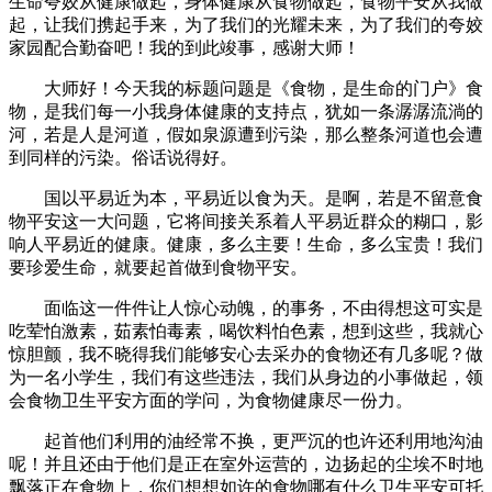
生命夸姣从健康做起，身体健康从食物做起，食物平安从我做
起，让我们携起手来，为了我们的光耀未来，为了我们的夸姣
家园配合勤奋吧！我的到此竣事，感谢大师！
大师好！今天我的标题问题是《食物，是生命的门户》食
物，是我们每一小我身体健康的支持点，犹如一条潺潺流淌的
河，若是人是河道，假如泉源遭到污染，那么整条河道也会遭
到同样的污染。俗话说得好。
国以平易近为本，平易近以食为天。是啊，若是不留意食
物平安这一大问题，它将间接关系着人平易近群众的糊口，影
响人平易近的健康。健康，多么主要！生命，多么宝贵！我们
要珍爱生命，就要起首做到食物平安。
面临这一件件让人惊心动魄，的事务，不由得想这可实是
吃荤怕激素，茹素怕毒素，喝饮料怕色素，想到这些，我就心
惊胆颤，我不晓得我们能够安心去采办的食物还有几多呢？做
为一名小学生，我们有这些违法，我们从身边的小事做起，领
会食物卫生平安方面的学问，为食物健康尽一份力。
起首他们利用的油经常不换，更严沉的也许还利用地沟油
呢！并且还由于他们是正在室外运营的，边扬起的尘埃不时地
飘落正在食物上，你们想想如许的食物哪有什么卫生平安可托