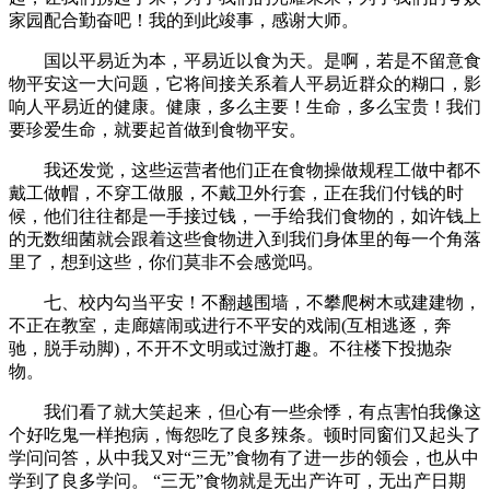
家园配合勤奋吧！我的到此竣事，感谢大师。
国以平易近为本，平易近以食为天。是啊，若是不留意食
物平安这一大问题，它将间接关系着人平易近群众的糊口，影
响人平易近的健康。健康，多么主要！生命，多么宝贵！我们
要珍爱生命，就要起首做到食物平安。
我还发觉，这些运营者他们正在食物操做规程工做中都不
戴工做帽，不穿工做服，不戴卫外行套，正在我们付钱的时
候，他们往往都是一手接过钱，一手给我们食物的，如许钱上
的无数细菌就会跟着这些食物进入到我们身体里的每一个角落
里了，想到这些，你们莫非不会感觉吗。
七、校内勾当平安！不翻越围墙，不攀爬树木或建建物，
不正在教室，走廊嬉闹或进行不平安的戏闹(互相逃逐，奔
驰，脱手动脚)，不开不文明或过激打趣。不往楼下投抛杂
物。
我们看了就大笑起来，但心有一些余悸，有点害怕我像这
个好吃鬼一样抱病，悔怨吃了良多辣条。顿时同窗们又起头了
学问问答，从中我又对“三无”食物有了进一步的领会，也从中
学到了良多学问。 “三无”食物就是无出产许可，无出产日期