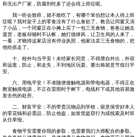
和无出产厂家，防腐剂吃多了还会得上癌症呢。
我一听会致癌，就不敢吃了，有哪个笨伯想让本人得上癌
症呢？我对架子上的零食没有了什么食欲了。教员让同窗又演
了小品，一个同窗正在小摊上买了一包三无食物，爸爸让她去
退货，老板却顿时不认帐，她打德律风，让卫生局的人来了，
一看，才晓得这家店没有停业执照，他家法卖三无食物的，把
他给抓走了。
十、校外勾当平安！未经家长同意，不得擅自外出，外宿
和远逛，防止，和走失，不到地区玩耍。要出格留意节假日平
安。
六、用电平安！不准随便接触电源和带电电器，不得正在
教室触摸电源，不正在雷雨时于树下，电线杆下或其他容易激
发击伤的处所。
二、财富平安：不的带贵沉物品到学校，留意保管好本人
的零花钱和必需品，防止他盗，如发觉盗窃行为或线索及时班
从任举报。
食物平安需要你我的参取，也需要我们大师配合的参取。